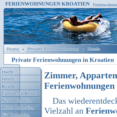
FERIENWOHNUNGEN KROATIEN
Ferienwohnun
Ferienhaus,Ap
Private Ferienwohnungen in Kroatien
Zimmer, Apparteme
Ferienwohnungen 
Das wiederentdeck
Vielzahl an
Ferienw