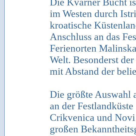
Die Kvarner Bucht is
im Westen durch Ist
kroatische Küstenland
Anschluss an das Fes
Ferienorten Malinsk
Welt. Besonderst der
mit Abstand der belie
Die größte Auswahl 
an der Festlandküste
Crikvenica und Novi 
großen Bekanntheitsg