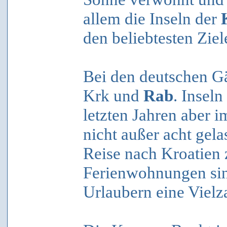
allem die Inseln der
den beliebtesten Ziel
Bei den deutschen Gä
Krk und
Rab
. Inseln
letzten Jahren aber i
nicht außer acht gel
Reise nach Kroatien 
Ferienwohnungen sin
Urlaubern eine Vielz