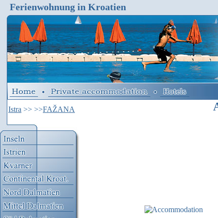
Ferienwohnung in Kroatien
Istra
>>
>>
FAŽANA