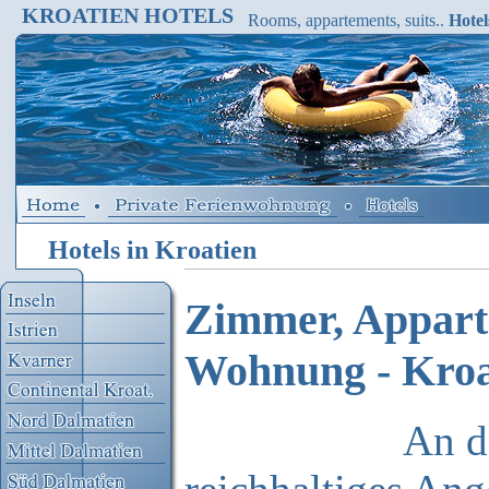
KROATIEN HOTELS
Rooms, appartements, suits..
Hotel
Hotels in Kroatien
Zimmer, Apparte
Wohnung - Kroa
An der Adria