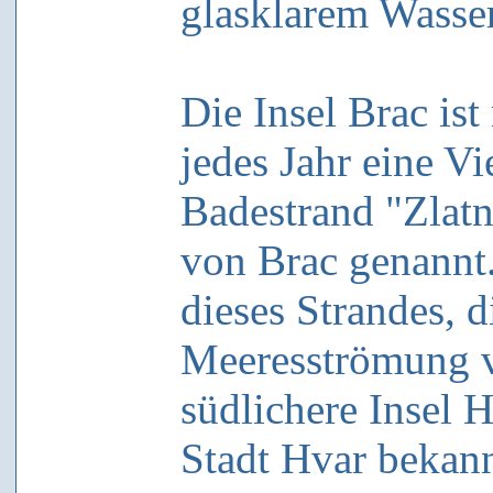
glasklarem Wasse
Die Insel Brac ist
jedes Jahr eine V
Badestrand "Zlat
von Brac genannt
dieses Strandes, 
Meeresströmung v
südlichere Insel H
Stadt Hvar bekannt