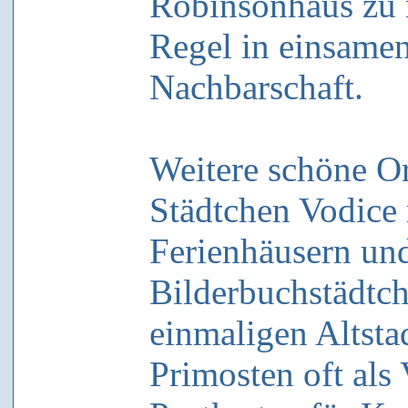
Robinsonhaus zu m
Regel in einsame
Nachbarschaft.
Weitere schöne Or
Städtchen Vodice 
Ferienhäusern un
Bilderbuchstädtc
einmaligen Altsta
Primosten oft als