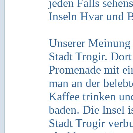
jeden Falls sehen
Inseln Hvar und B
Unserer Meinung n
Stadt Trogir. Dor
Promenade mit ei
man an der beleb
Kaffee trinken un
baden. Die Insel i
Stadt Trogir verb