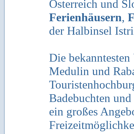
Österreich und Sl
Ferienhäusern
,
F
der Halbinsel Istr
Die bekanntesten 
Medulin und Rabac
Touristenhochburg
Badebuchten und s
ein großes Angebo
Freizeitmöglichkei