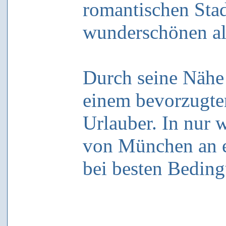
romantischen Sta
wunderschönen al
Durch seine Nähe 
einem bevorzugten
Urlauber. In nur 
von München an ei
bei besten Beding