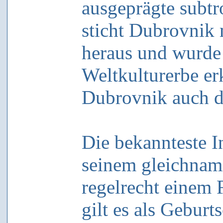
ausgeprägte subtr
sticht Dubrovnik 
heraus und wurde
Weltkulturerbe erk
Dubrovnik auch d
Die bekannteste I
seinem gleichnam
regelrecht einem 
gilt es als Geburt