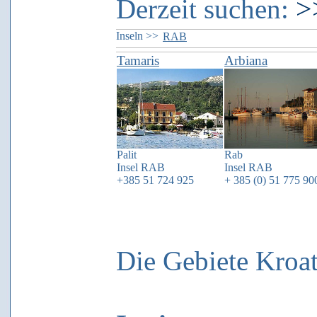
>
Derzeit suchen:
Inseln >>
RAB
Tamaris
Arbiana
Palit
Rab
Insel
RAB
Insel
RAB
+385 51 724 925
+ 385 (0) 51 775 90
Die Gebiete Kroat