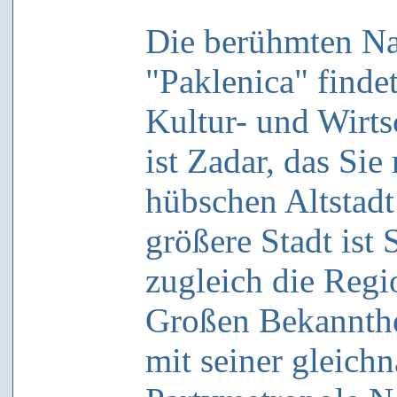
Die berühmten Na
"Paklenica" finde
Kultur- und Wirt
ist Zadar, das Si
hübschen Altstadt
größere Stadt ist
zugleich die Regi
Großen Bekannthei
mit seiner gleich