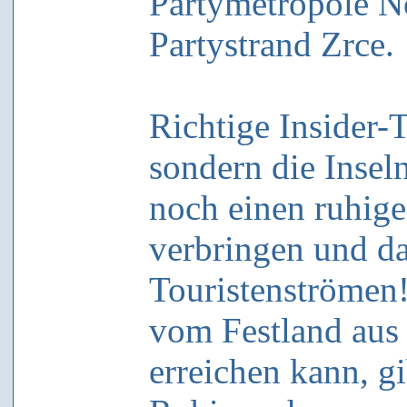
Partymetropole N
Partystrand Zrce.
Richtige Insider-T
sondern die Inse
noch einen ruhig
verbringen und da
Touristenströmen!
vom Festland aus
erreichen kann, gi