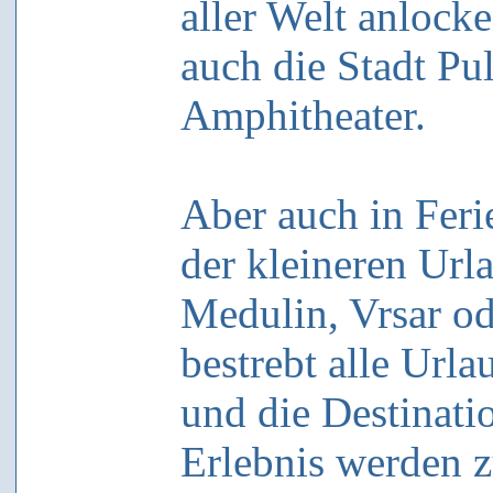
aller Welt anlock
auch die Stadt Pu
Amphitheater.
Aber auch in Fer
der kleineren Url
Medulin, Vrsar od
bestrebt alle Url
und die Destinati
Erlebnis werden z