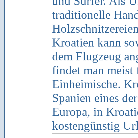
und Surfer. Als 
traditionelle Han
Holzschnitzereie
Kroatien kann so
dem Flugzeug ang
findet man meist
Einheimische. Kro
Spanien eines der
Europa, in Kroat
kostengünstig Ur