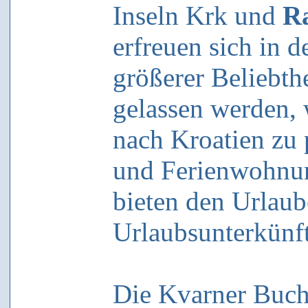
Inseln Krk und
R
erfreuen sich in d
größerer Beliebthe
gelassen werden, 
nach Kroatien zu 
und Ferienwohnun
bieten den Urlaub
Urlaubsunterkünft
Die Kvarner Bucht