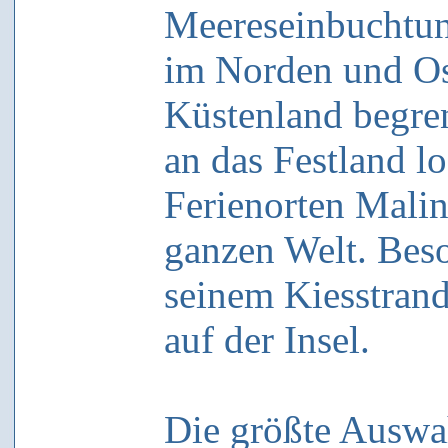
Meereseinbuchtung
im Norden und Os
Küstenland begren
an das Festland lo
Ferienorten Malin
ganzen Welt. Beso
seinem Kiesstrand 
auf der Insel.
Die größte Auswa