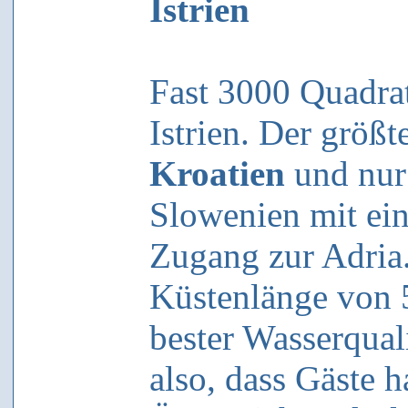
Istrien
Fast 3000 Quadrat
Istrien. Der größt
Kroatien
und nur 
Slowenien mit ei
Zugang zur Adria. 
Küstenlänge von 
bester Wasserqual
also, dass Gäste 