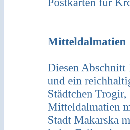
Postkarten für Kr
Mitteldalmatien
Diesen Abschnitt 
und ein reichhalti
Städtchen Trogir,
Mitteldalmatien m
Stadt Makarska mi