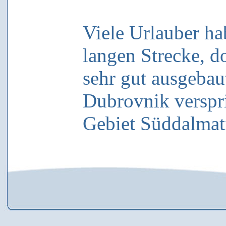
Viele Urlauber ha
langen Strecke, d
sehr gut ausgebau
Dubrovnik verspric
Gebiet Süddalmat