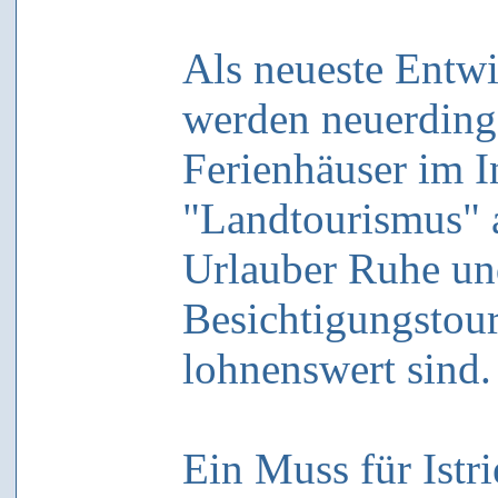
Als neueste Entwi
werden neuerding
Ferienhäuser im I
"Landtourismus" a
Urlauber Ruhe un
Besichtigungstoure
lohnenswert sind.
Ein Muss für Istri