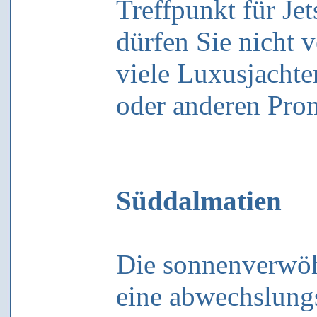
Treffpunkt für Je
dürfen Sie nicht 
viele Luxusjachten
oder anderen Prom
Süddalmatien
Die sonnenverwöh
eine abwechslung