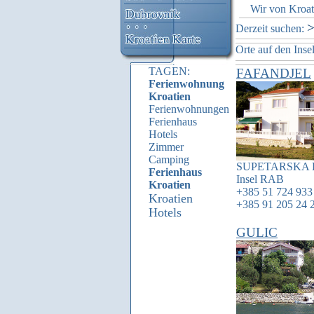
Wir von Kroati 
Derzeit suchen:
Orte auf den Ins
TAGEN:
FAFANDJEL
Ferienwohnung
Kroatien
Ferienwohnungen
Ferienhaus
Hotels
Zimmer
Camping
SUPETARSKA
Ferienhaus
Insel
RAB
Kroatien
+385 51 724 933
Kroatien
+385 91 205 24 
Hotels
GULIC