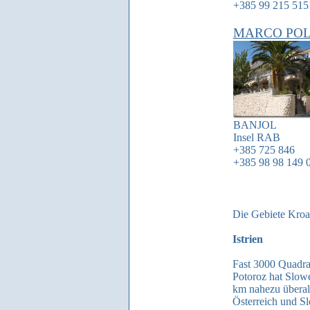
+385 99 215 515
MARCO PO
BANJOL
Insel
RAB
+385 725 846
+385 98 98 149 
Die Gebiete Kroa
Istrien
Fast 3000 Quadrat
Potoroz hat Slowe
km nahezu überall
Österreich und S