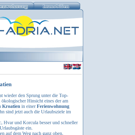
atien
t wieder den Sprung unter die Top-
n ökologischer Hinsicht eines der am
in
Kroatien
in einer
Ferienwohnung
 sind jetzt auch die Urlaubsziele im
c, Hvar und Korcula besser und schneller
Urlaubsgäste ein.
en auf dem Weg nach ganz oben.