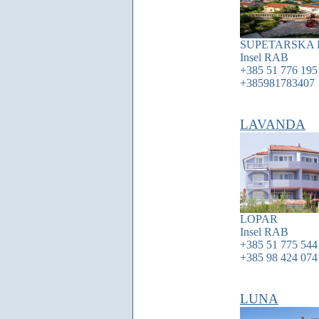
SUPETARSKA
Insel
RAB
+385 51 776 195
+385981783407
LAVANDA
LOPAR
Insel
RAB
+385 51 775 544
+385 98 424 074
LUNA