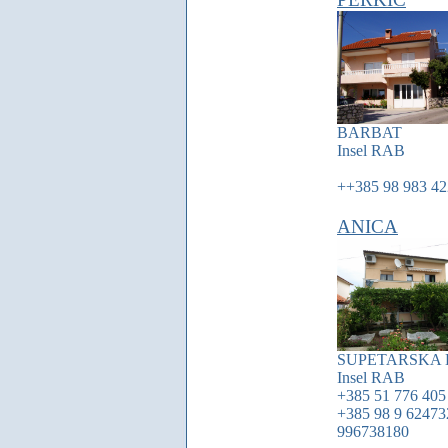
BARBAT
Insel
RAB
++385 98 983 4
ANICA
SUPETARSKA
Insel
RAB
+385 51 776 405
+385 98 9 62473
996738180