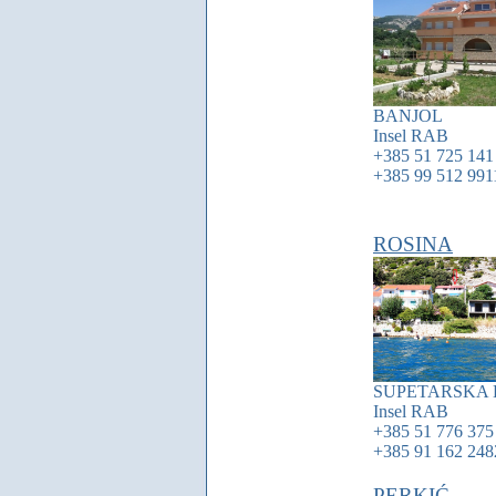
BANJOL
Insel
RAB
+385 51 725 141
+385 99 512 991
ROSINA
SUPETARSKA
Insel
RAB
+385 51 776 375
+385 91 162 248
PERKIĆ