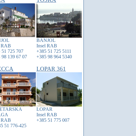
JOL
BANJOL
l
RAB
Insel
RAB
 51 725 707
+385 51 725 5111
 98 139 67 07
+385 98 964 5340
ECCA
LOPAR 361
ETARSKA
LOPAR
AGA
Insel
RAB
l
RAB
+385 51 775 007
5 51 776-425