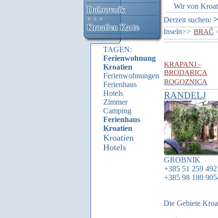
Wir von Kroati 
Derzeit suchen:
Inseln>>
BRAČ
I
TAGEN:
Ferienwohnung
KRAPANJ -
Kroatien
BRODARICA
Ferienwohnungen
ROGOZNICA
Ferienhaus
Hotels
RANDELJ
Zimmer
Camping
Ferienhaus
Kroatien
Kroatien
Hotels
GROBNIK
+385 51 259 492
+385 98 180 905
Die Gebiete Kroa