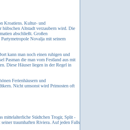
n Kroatiens. Kultur- und
r hübschen Altstadt verzaubern wird. Die
lmatien abschließt. Großen
r Partymetropole Novalja mit seinem
. Dort kann man noch einen ruhigen und
sel Pasman die man vom Festland aus mit
en. Diese Häuser liegen in der Regel in
schönen Ferienhäusern und
tkern. Nicht umsonst wird Primosten oft
mittelalterliche Städtchen Trogir, Split -
seiner traumhaften Riviera. Auf jeden Falls