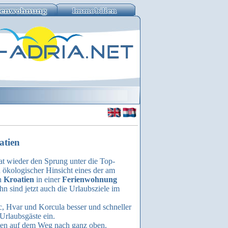
atien
t wieder den Sprung unter die Top-
n ökologischer Hinsicht eines der am
in
Kroatien
in einer
Ferienwohnung
 sind jetzt auch die Urlaubsziele im
c, Hvar und Korcula besser und schneller
Urlaubsgäste ein.
en auf dem Weg nach ganz oben.