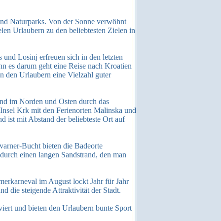
 und Naturparks. Von der Sonne verwöhnt
elen Urlaubern zu den beliebtesten Zielen in
s und Losinj erfreuen sich in den letzten
enn es darum geht eine Reise nach Kroatien
n den Urlaubern eine Vielzahl guter
 und im Norden und Osten durch das
e Insel Krk mit den Ferienorten Malinska und
 ist mit Abstand der beliebteste Ort auf
arner-Bucht bieten die Badeorte
 durch einen langen Sandstrand, den man
rkarneval im August lockt Jahr für Jahr
d die steigende Attraktivität der Stadt.
viert und bieten den Urlaubern bunte Sport