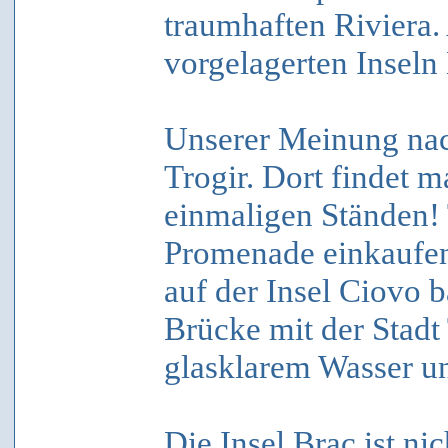
traumhaften Riviera.
vorgelagerten Inseln
Unserer Meinung nach
Trogir. Dort findet 
einmaligen Ständen!
Promenade einkaufen
auf der Insel Ciovo b
Brücke mit der Stadt
glasklarem Wasser u
Die Insel Brac ist ni