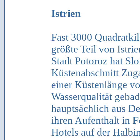
Istrien
Fast 3000 Quadratkilo
größte Teil von Istri
Stadt Potoroz hat Sl
Küstenabschnitt Zuga
einer Küstenlänge vo
Wasserqualität gebad
hauptsächlich aus De
ihren Aufenthalt in
F
Hotels auf der Halbin