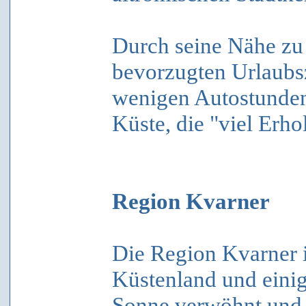
Durch seine Nähe zu 
bevorzugten Urlaubsz
wenigen Autostunden
Küste, die "viel Erh
Region Kvarner
Die Region Kvarner i
Küstenland und einig
Sonne verwöhnt und f