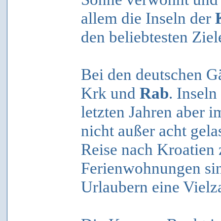
allem die Inseln der
den beliebtesten Ziel
Bei den deutschen Gä
Krk und
Rab
. Inseln
letzten Jahren aber i
nicht außer acht gel
Reise nach Kroatien 
Ferienwohnungen sin
Urlaubern eine Vielz