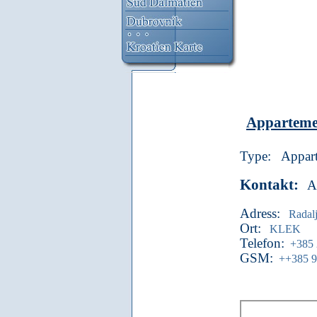
Apparteme
Type:
Appar
Kontakt:
A
Adress:
Radal
Ort:
KLEK
Telefon:
+385 
GSM:
++385 9