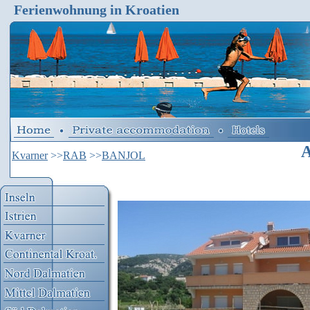
Ferienwohnung in Kroatien
A
Kvarner
>>
RAB
>>
BANJOL